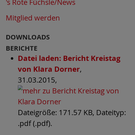
's Rote Füchsle/News
Mitglied werden
DOWNLOADS
BERICHTE
Datei laden: Bericht Kreistag
von Klara Dorner
,
31.03.2015,
Dateigröße: 171.57 KB, Dateityp:
.pdf (.pdf).