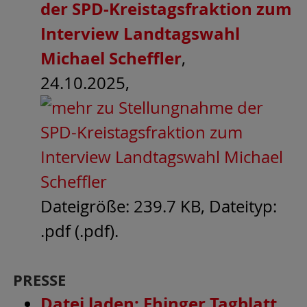
der SPD-Kreistagsfraktion zum
Interview Landtagswahl
Michael Scheffler
,
24.10.2025,
Dateigröße: 239.7 KB, Dateityp:
.pdf (.pdf).
PRESSE
Datei laden: Ehinger Tagblatt