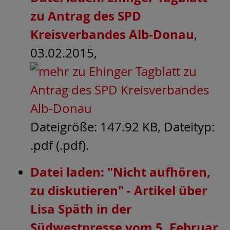
zu Antrag des SPD
Kreisverbandes Alb-Donau
,
03.02.2015,
Dateigröße: 147.92 KB, Dateityp:
.pdf (.pdf).
Datei laden: "Nicht aufhören,
zu diskutieren" - Artikel über
Lisa Späth in der
Südwestpresse vom 5. Februar