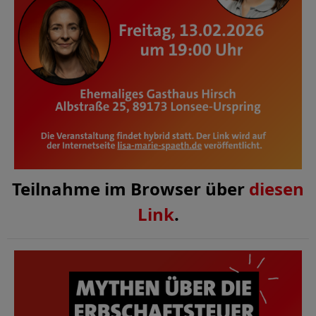
Teilnahme im Browser über
diesen
Link
.