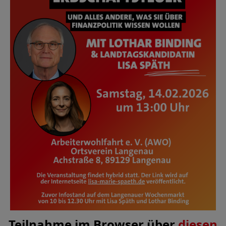
Teilnahme im Browser über
diesen